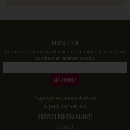
NEWSLETTER
Abonează-te la newsletterul nostru pentru a fi la curent
cu cele mai recente noutăți.
MĂ ABONEZ
înapoi pe versiunea desktop
(+40) 732 530 375
SERVICII PENTRU CLIENȚI
Contact