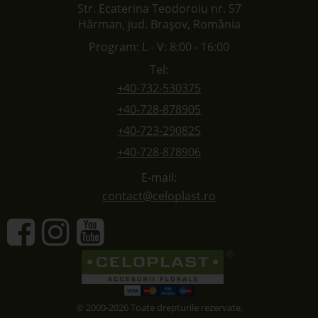
Str. Ecaterina Teodoroiu nr. 57
Hărman, jud. Brașov, România
Program: L - V: 8:00 - 16:00
Tel:
+40-732-530375
+40-728-878905
+40-723-290825
+40-728-878906
E-mail:
contact@celoplast.ro
© 2000-2026 Toate drepturile rezervate.