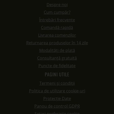
Despre noi
Cum cumpăr?
Întrebări frecvente
Comandă rapidă
Livrarea comenzilor
Returnarea produselor în 14 zile
Modalități de plată
Consultanță gratuită
Puncte de fidelitate
PAGINI UTILE
Termeni și condiții
Politica de utilizare cookie-uri
Protecție Date
Panou de control GDPR
Setari preferinte cookie