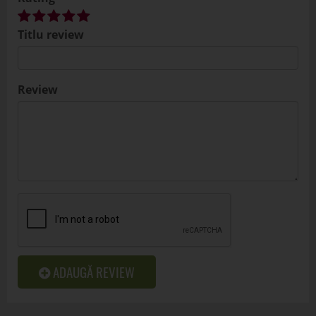
Titlu review
Review
ADAUGĂ REVIEW