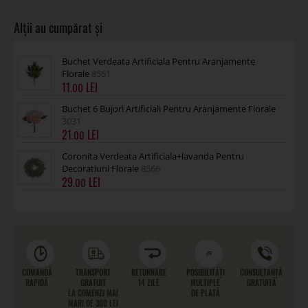
Buchet Verdeata Artificiala Pentru Aranjamente
Florale
8551
11
.00
Buchet 6 Bujori Artificiali Pentru Aranjamente Florale
3031
21
.00
Coronita Verdeata Artificiala+lavanda Pentru
Decoratiuni Florale
8566
29
.00
COMANDĂ
TRANSPORT
RETURNARE
POSIBILITĂȚI
CONSULTANȚĂ
RAPIDĂ
GRATUIT
14 ZILE
MULTIPLE
GRATUITĂ
LA COMENZI MAI
DE PLATĂ
MARI DE 300 LEI