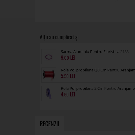
Sarma Aluminiu Pentru Floristica
2183
9
.00
Rola Polipropilena 0,8 Cm Pentru Aranja
5
.50
Rola Polipropilena 2 Cm Pentru Aranjame
4
.50
RECENZII