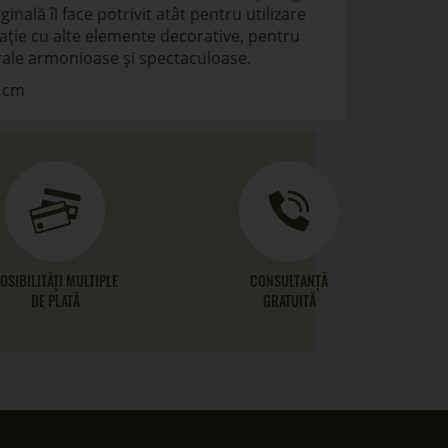
inală îl face potrivit atât pentru utilizare
nație cu alte elemente decorative, pentru
rale armonioase și spectaculoase.
 cm
OSIBILITĂȚI MULTIPLE
CONSULTANȚĂ
DE PLATĂ
GRATUITĂ