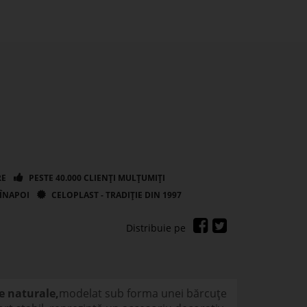
le naturale,
modelat sub forma unei bărcuțe