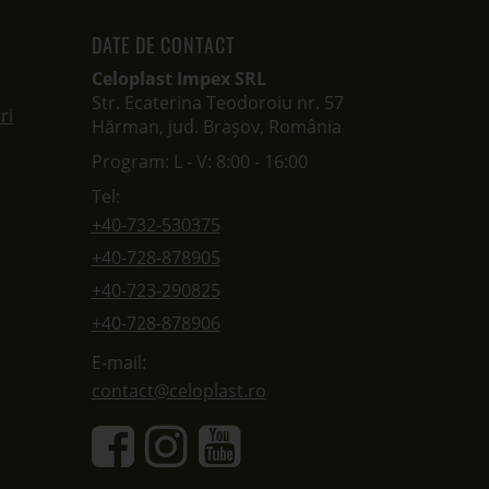
DATE DE CONTACT
Celoplast Impex SRL
Str. Ecaterina Teodoroiu nr. 57
ri
Hărman, jud. Brașov, România
Program: L - V: 8:00 - 16:00
Tel:
+40-732-530375
+40-728-878905
+40-723-290825
+40-728-878906
E-mail:
contact@celoplast.ro