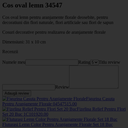
Cos oval lemn 34547
Cos oval lemn pentru aranjamente florale deosebite, pentru
decoratiuni din flori naturale, flori artificiale sau flori de sapun
Cosuri decorative pentru realizarea de aranjamente florale
Dimensiuni: 31 x 10 cm
Recenzii
Numele meu
Rating
Titlu review
Review
Adaugă review
Figurina Casuta
Pentru Aranjamente Florale
045475
15
.00
Fizelina Relief Pentru Flori
Set 20 Buc
1C1019
20
.00
Fluturasi Lemn Color Pentru Aranjamente Florale Set 18 Buc