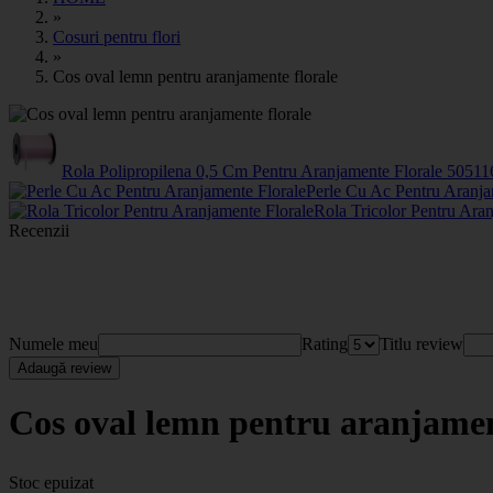
»
Cosuri pentru flori
»
Cos oval lemn pentru aranjamente florale
Rola Polipropilena 0,5 Cm Pentru Aranjamente Florale
50511
Perle Cu Ac Pentru Aranja
Rola Tricolor Pentru Ara
Recenzii
Numele meu
Rating
Titlu review
Adaugă review
Cos oval lemn pentru aranjamen
Stoc epuizat