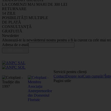
LA COMENZI MAI MARI DE 300 LEI
RETURNARE
14 ZILE
POSIBILITĂȚI MULTIPLE
DE PLATĂ
CONSULTANȚĂ
GRATUITĂ
Newsletter
Abonează-te la newsletterul nostru pentru a fi la curent cu cele mai rec
Adresa de e-mail
Servicii pentru clienți
Contact
Despre noi
Cum cumpăr?
Într
Pagini utile