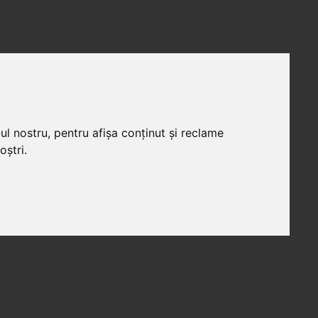
ul nostru, pentru afișa conținut și reclame
oștri.