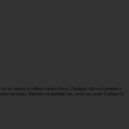
un aer natural și rafinat oricărui decor. Designul său oval permite o
ea locuinței. Datorită versatilității sale, acest cos poate fi utilizat în