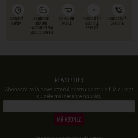
COMANDĂ
TRANSPORT
RETURNARE
POSIBILITĂȚI
CONSULTANȚĂ
RAPIDĂ
GRATUIT
14 ZILE
MULTIPLE
GRATUITĂ
LA COMENZI MAI
DE PLATĂ
MARI DE 300 LEI
NEWSLETTER
Abonează-te la newsletterul nostru pentru a fi la curent
cu cele mai recente noutăți.
MĂ ABONEZ