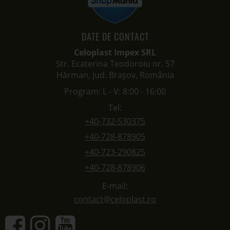
DATE DE CONTACT
Celoplast Impex SRL
Str. Ecaterina Teodoroiu nr. 57
Hărman, jud. Brașov, România
Program: L - V: 8:00 - 16:00
Tel:
+40-732-530375
+40-728-878905
+40-723-290825
+40-728-878906
E-mail:
contact@celoplast.ro