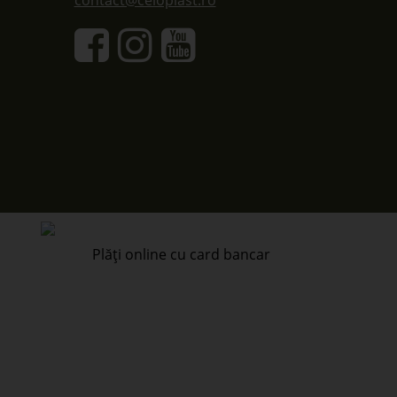
contact@celoplast.ro