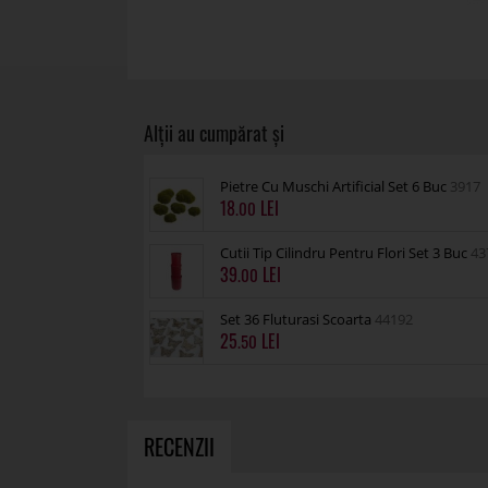
Pietre Cu Muschi Artificial Set 6 Buc
3917
18
.00
Cutii Tip Cilindru Pentru Flori Set 3 Buc
43
39
.00
Set 36 Fluturasi Scoarta
44192
25
.50
RECENZII