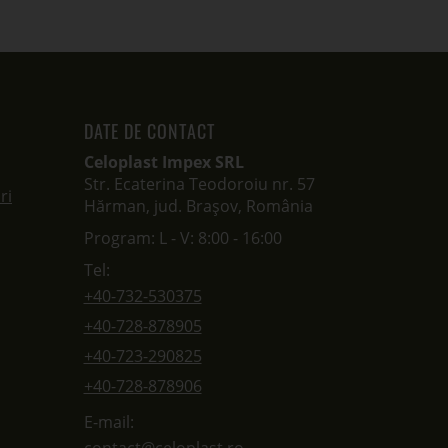
DATE DE CONTACT
Celoplast Impex SRL
Str. Ecaterina Teodoroiu nr. 57
ri
Hărman, jud. Brașov, România
Program: L - V: 8:00 - 16:00
Tel:
+40-732-530375
+40-728-878905
+40-723-290825
+40-728-878906
E-mail: