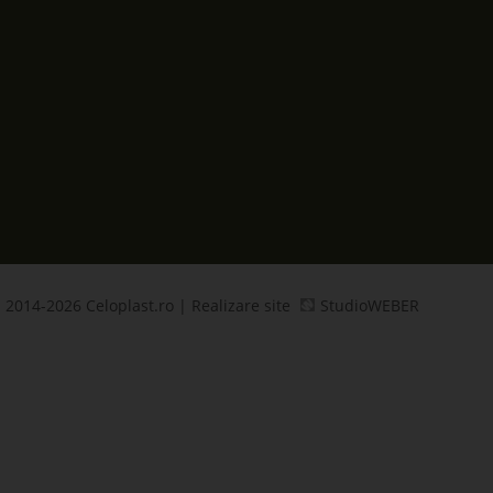
 2014-2026 Celoplast.ro | Realizare site
StudioWEBER