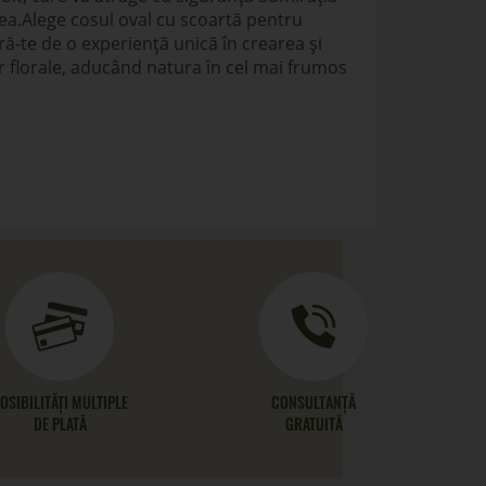
dea.Alege cosul oval cu scoartă pentru
ă-te de o experiență unică în crearea și
 florale, aducând natura în cel mai frumos
OSIBILITĂȚI MULTIPLE
CONSULTANȚĂ
DE PLATĂ
GRATUITĂ