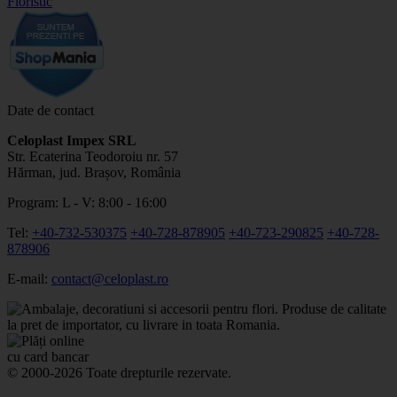
Date de contact
Celoplast Impex SRL
Str. Ecaterina Teodoroiu nr. 57
Hărman, jud. Brașov, România
Program: L - V: 8:00 - 16:00
Tel:
+40-732-530375
+40-728-878905
+40-723-290825
+40-728-
878906
E-mail:
contact@celoplast.ro
© 2000-2026 Toate drepturile rezervate.