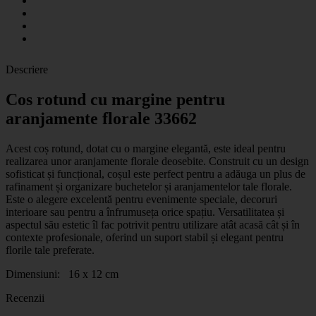
Descriere
Cos rotund cu margine pentru
aranjamente florale 33662
Acest coș rotund, dotat cu o margine elegantă, este ideal pentru
realizarea unor aranjamente florale deosebite. Construit cu un design
sofisticat și funcțional, coșul este perfect pentru a adăuga un plus de
rafinament și organizare buchetelor și aranjamentelor tale florale.
Este o alegere excelentă pentru evenimente speciale, decoruri
interioare sau pentru a înfrumuseța orice spațiu. Versatilitatea și
aspectul său estetic îl fac potrivit pentru utilizare atât acasă cât și în
contexte profesionale, oferind un suport stabil și elegant pentru
florile tale preferate.
Dimensiuni: 16 x 12 cm
Recenzii