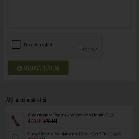
ADAUGĂ REVIEW
Role Organza Pentru Aranjamente Florale
5278
4
,
7
.80
.70
Cosuri Pentru Aranjamente Florale Set 5 Buc
33498