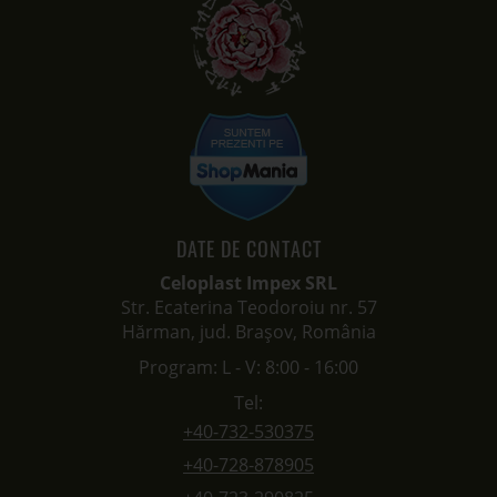
DATE DE CONTACT
Celoplast Impex SRL
Str. Ecaterina Teodoroiu nr. 57
Hărman, jud. Brașov, România
Program: L - V: 8:00 - 16:00
Tel:
+40-732-530375
+40-728-878905