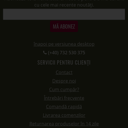
cu cele mai recente noutăți.
MĂ ABONEZ
înapoi pe versiunea desktop
(+40) 732 530 375
SERVICII PENTRU CLIENȚI
Contact
Despre noi
Cum cumpăr?
Întrebări frecvente
Comandă rapidă
Livrarea comenzilor
Returnarea produselor în 14 zile