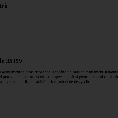
tră
le 35399
 aranjamente florale deosebite, aducând un plus de rafinament și naturale
iind potrivit atât pentru evenimente speciale, cât și pentru decorul casei ta
riu versatil, indispensabil în orice proiect de design floral.