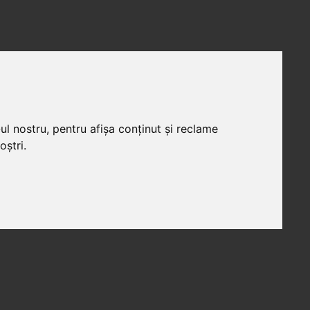
ul nostru, pentru afișa conținut și reclame
oștri.