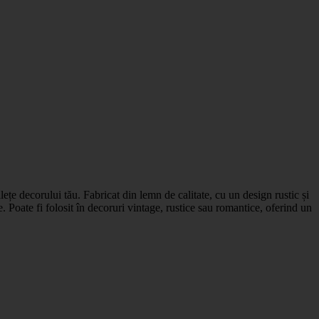
țe decorului tău. Fabricat din lemn de calitate, cu un design rustic și
le. Poate fi folosit în decoruri vintage, rustice sau romantice, oferind un