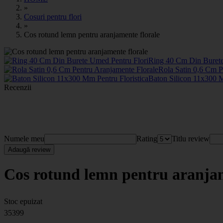
»
Cosuri pentru flori
»
Cos rotund lemn pentru aranjamente florale
Ring 40 Cm Din Burete
Rola Satin 0,6 Cm P
Baton Silicon 11x300 M
Recenzii
Numele meu
Rating
Titlu review
Adaugă review
Cos rotund lemn pentru aranjam
Stoc epuizat
35399