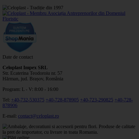
Date de contact
Celoplast Impex SRL
Str. Ecaterina Teodoroiu nr. 57
Hărman, jud. Brașov, România
Program: L - V: 8:00 - 16:00
Tel:
+40-732-530375
+40-728-878905
+40-723-290825
+40-728-
878906
E-mail:
contact@celoplast.ro