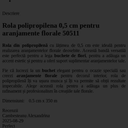
Descriere
Rola polipropilena 0,5 cm pentru
aranjamente florale 50511
Rola din polipropilenă
cu lățimea de 0,5 cm este ideală pentru
realizarea aranjamentelor florale deosebite. Această bandă versatilă
este perfectă pentru a lega
buchete de flori
, pentru a adăuga un
accent estetic și pentru a oferi suport suplimentar aranjamentelor tale.
Fie că lucrezi la un
buchet
elegant pentru o ocazie specială sau
creezi
aranjamente florale
pentru decorul interior, rola de
polipropilenă îți va ușura munca și îți va permite să obții rezultate
impecabile. Alege această rola pentru a adăuga un plus de
rafinament și profesionalism în creațiile tale florale.
Dimensiuni: 0.5 cm x 350 m
Recenzii
Cambesteanu Alexandrina
2025-08-29
Perfect