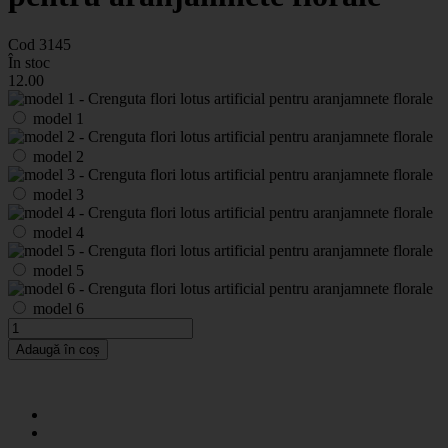
Cod 3145
În stoc
12
.00
model 1
model 2
model 3
model 4
model 5
model 6
Adaugă în coș