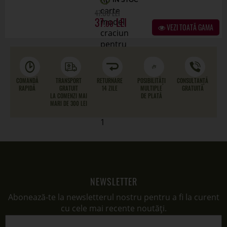
NEWSLETTER
Abonează-te la newsletterul nostru pentru a fi la curent
cu cele mai recente noutăți.
MĂ ABONEZ
înapoi pe versiunea desktop
(+40) 732 530 375
SERVICII PENTRU CLIENȚI
Contact