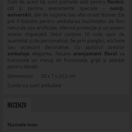
pentru detalii.
Dimensiuni 20 x 7 x 29,5 cm
Cutiile nu sunt ambalate
RECENZII
Numele meu
Rating
Titlu review
Review