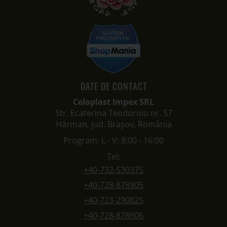
Str. Ecaterina Teodoroiu nr. 57
Hărman, jud. Brașov, România
Program: L - V: 8:00 - 16:00
Tel:
+40-732-530375
+40-728-878905
+40-723-290825
+40-728-878906
E-mail:
contact@celoplast.ro