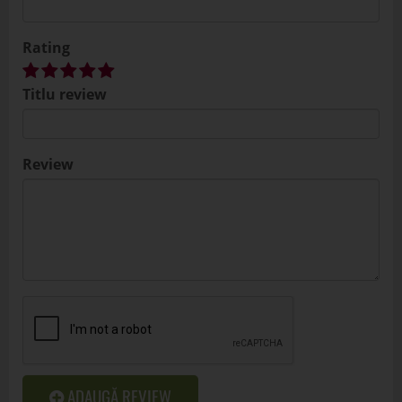
ADAUGĂ REVIEW
Sul Organza Color Pentru Aranjamente Florale
5277
12
.00