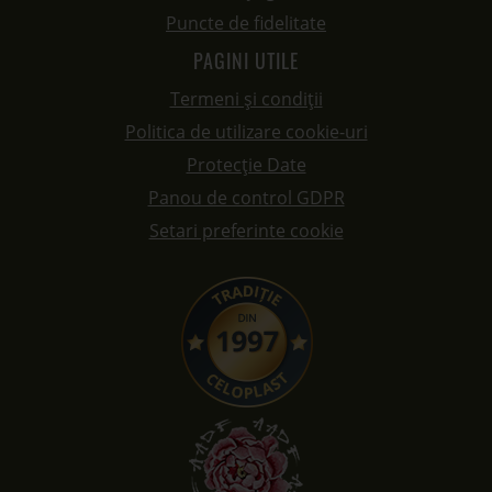
Setari preferinte cookie
DATE DE CONTACT
Celoplast Impex SRL