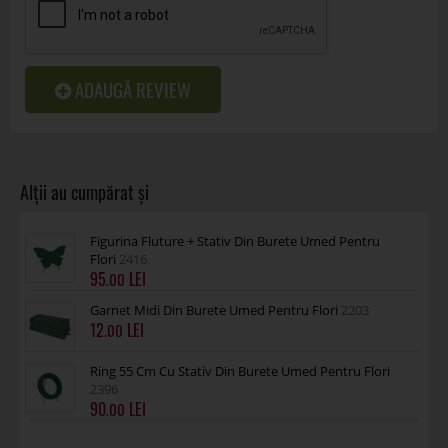
ADAUGĂ REVIEW
Figurina Fluture + Stativ Din Burete Umed Pentru
Flori
2416
95
.00
Garnet Midi Din Burete Umed Pentru Flori
2203
12
.00
Ring 55 Cm Cu Stativ Din Burete Umed Pentru Flori
2396
90
.00