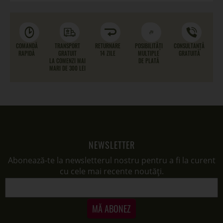
COMANDĂ
TRANSPORT
RETURNARE
POSIBILITĂȚI
CONSULTANȚĂ
RAPIDĂ
GRATUIT
14 ZILE
MULTIPLE
GRATUITĂ
LA COMENZI MAI
DE PLATĂ
MARI DE 300 LEI
NEWSLETTER
Abonează-te la newsletterul nostru pentru a fi la curent
cu cele mai recente noutăți.
MĂ ABONEZ