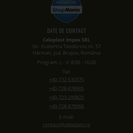
DATE DE CONTACT
Celoplast Impex SRL
Str. Ecaterina Teodoroiu nr. 57
Hărman, jud. Brașov, România
Program: L - V: 8:00 - 16:00
Tel:
+40-732-530375
+40-728-878905
+40-723-290825
+40-728-878906
E-mail:
contact@celoplast.ro