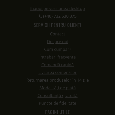
înapoi pe versiunea desktop
(+40) 732 530 375
SERVICII PENTRU CLIENȚI
Contact
Despre noi
Cum cumpăr?
Întrebări frecvente
Comandă rapidă
Livrarea comenzilor
Returnarea produselor în 14 zile
Modalități de plată
Consultanță gratuită
Puncte de fidelitate
PAGINI UTILE