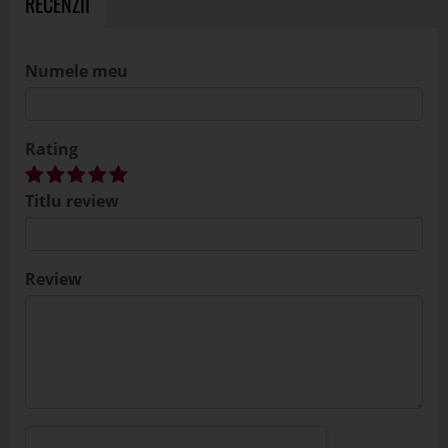
RECENZII
Numele meu
Rating
Titlu review
Review