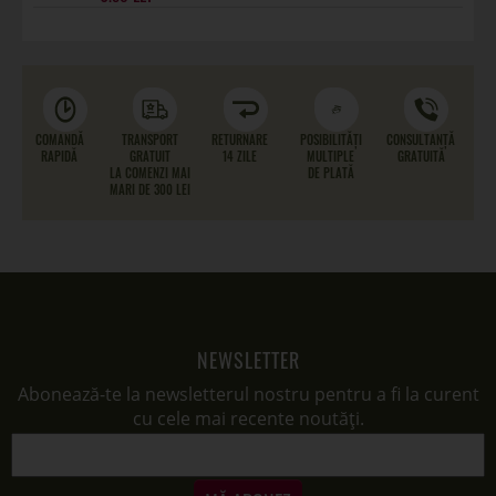
COMANDĂ
TRANSPORT
RETURNARE
POSIBILITĂȚI
CONSULTANȚĂ
RAPIDĂ
GRATUIT
14 ZILE
MULTIPLE
GRATUITĂ
LA COMENZI MAI
DE PLATĂ
MARI DE 300 LEI
NEWSLETTER
Abonează-te la newsletterul nostru pentru a fi la curent
cu cele mai recente noutăți.