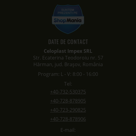
DATE DE CONTACT
Celoplast Impex SRL
Str. Ecaterina Teodoroiu nr. 57
Hărman, jud. Brașov, România
Program: L - V: 8:00 - 16:00
Tel:
+40-732-530375
+40-728-878905
+40-723-290825
+40-728-878906
E-mail: