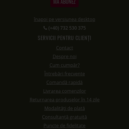
MĂ ABONEZ
înapoi pe versiunea desktop
(+40) 732 530 375
SERVICII PENTRU CLIENȚI
Contact
Despre noi
Cum cumpăr?
Întrebări frecvente
Comandă rapidă
Livrarea comenzilor
Returnarea produselor în 14 zile
Modalități de plată
Consultanță gratuită
Puncte de fidelitate