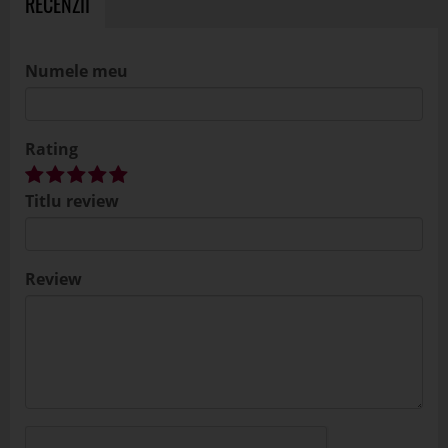
RECENZII
Numele meu
Rating
Titlu review
Review