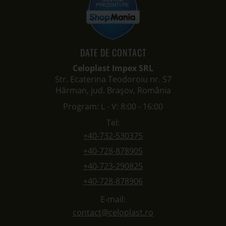
DATE DE CONTACT
Celoplast Impex SRL
Str. Ecaterina Teodoroiu nr. 57
Hărman, jud. Brașov, România
Program: L - V: 8:00 - 16:00
Tel:
+40-732-530375
+40-728-878905
+40-723-290825
+40-728-878906
E-mail:
contact@celoplast.ro