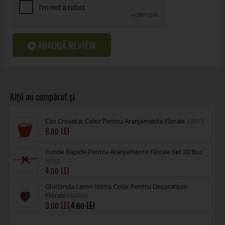
ADAUGĂ REVIEW
Cos Crosetat Color Pentru Aranjamente Florale
33515
8
.00
Funde Rapide Pentru Aranjamente Florale Set 20 Buc
5FR2
4
.00
Ghirlanda Lemn Inima Color Pentru Decoratiuni
Florale
064996
3
,
4
.00
.00