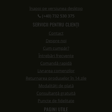
înapoi pe versiunea desktop
(+40) 732 530 375
SERVICII PENTRU CLIENȚI
Contact
Despre noi
Cum cumpăr?
Întrebări frecvente
Comandă rapidă
Livrarea comenzilor
Returnarea produselor în 14 zile
Modalități de plată
Consultanță gratuită
Puncte de fidelitate
PAGINI UTILE