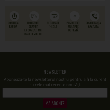
COMANDĂ
TRANSPORT
RETURNARE
POSIBILITĂȚI
CONSULTANȚĂ
RAPIDĂ
GRATUIT
14 ZILE
MULTIPLE
GRATUITĂ
LA COMENZI MAI
DE PLATĂ
MARI DE 300 LEI
NEWSLETTER
Abonează-te la newsletterul nostru pentru a fi la curent
cu cele mai recente noutăți.
MĂ ABONEZ