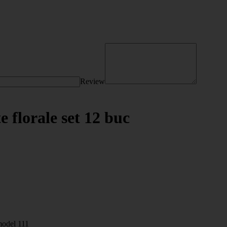
Review
 florale set 12 buc
odel 111