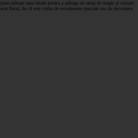
ațiuni rafinate sunt ideale pentru a adăuga un strop de magie și culoare
jament floral, fie că este vorba de evenimente speciale sau de decorarea