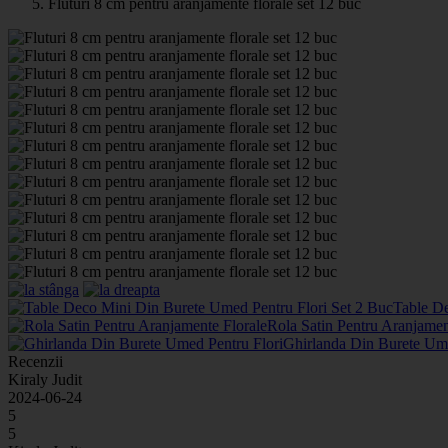
Fluturi 8 cm pentru aranjamente florale set 12 buc
Table D
Rola Satin Pentru Aranjamen
Ghirlanda Din Burete Um
Recenzii
Kiraly Judit
2024-06-24
5
5