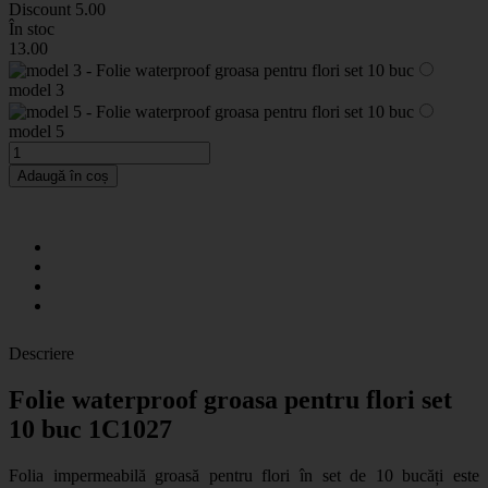
Discount
5.00
În stoc
13
.00
model 3
model 5
Adaugă în coș
Descriere
Folie waterproof groasa pentru flori set
10 buc 1C1027
Folia impermeabilă groasă pentru flori
în set de 10 bucăți este