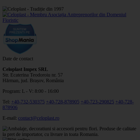
Date de contact
Celoplast Impex SRL
Str. Ecaterina Teodoroiu nr. 57
Hărman, jud. Brașov, România
Program: L - V: 8:00 - 16:00
Tel:
+40-732-530375
+40-728-878905
+40-723-290825
+40-728-
878906
E-mail:
contact@celoplast.ro