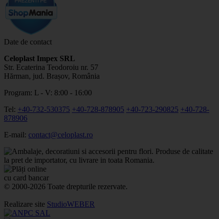
Date de contact
Celoplast Impex SRL
Str. Ecaterina Teodoroiu nr. 57
Hărman, jud. Brașov, România
Program: L - V: 8:00 - 16:00
Tel:
+40-732-530375
+40-728-878905
+40-723-290825
+40-728-
878906
E-mail:
contact@celoplast.ro
© 2000-2026 Toate drepturile rezervate.
Realizare site
StudioWEBER