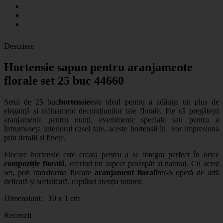
Descriere
Hortensie sapun pentru aranjamente
florale set 25 buc 44660
Setul de 25 buc
hortensie
este ideal pentru a adăuga un plus de
eleganță și rafinament decorațiunilor tale florale. Fie că pregătești
aranjamente pentru nunți, evenimente speciale sau pentru a
înfrumuseța interiorul casei tale, aceste hortensii în vor impresiona
prin detalii și finețe.
Fiecare hortensie este creata pentru a se integra perfect în orice
compoziție florală
, oferind un aspect proaspăt și natural. Cu acest
set, poți transforma fiecare
aranjament floral
într-o operă de artă
delicată și sofisticată, captând atenția tuturor.
Dimensiuni: 10 x 1 cm
Recenzii