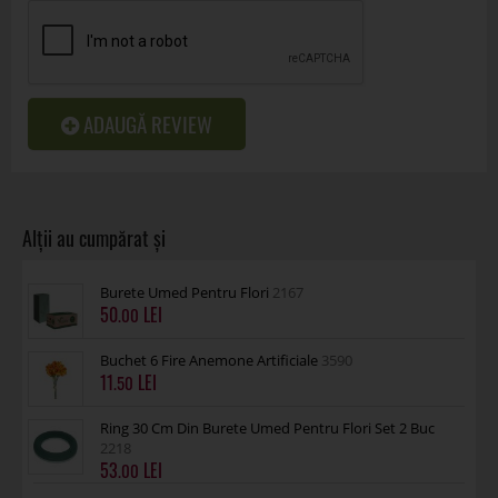
ADAUGĂ REVIEW
Burete Umed Pentru Flori
2167
50
.00
Buchet 6 Fire Anemone Artificiale
3590
11
.50
Ring 30 Cm Din Burete Umed Pentru Flori Set 2 Buc
2218
53
.00