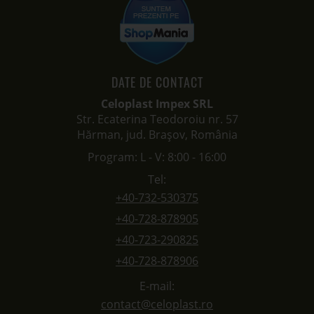
DATE DE CONTACT
Celoplast Impex SRL
Str. Ecaterina Teodoroiu nr. 57
Hărman, jud. Brașov, România
Program: L - V: 8:00 - 16:00
Tel:
+40-732-530375
+40-728-878905
+40-723-290825
+40-728-878906
E-mail:
contact@celoplast.ro