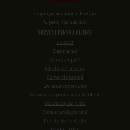
înapoi pe versiunea desktop
(+40) 732 530 375
SERVICII PENTRU CLIENȚI
Contact
Despre noi
Cum cumpăr?
Întrebări frecvente
Comandă rapidă
Livrarea comenzilor
Returnarea produselor în 14 zile
Modalități de plată
Consultanță gratuită
Puncte de fidelitate