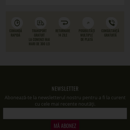
COMANDĂ
TRANSPORT
RETURNARE
POSIBILITĂȚI
CONSULTANȚĂ
RAPIDĂ
GRATUIT
14 ZILE
MULTIPLE
GRATUITĂ
LA COMENZI MAI
DE PLATĂ
MARI DE 300 LEI
NEWSLETTER
Abonează-te la newsletterul nostru pentru a fi la curent
cu cele mai recente noutăți.
MĂ ABONEZ