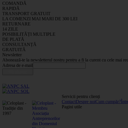
COMANDĂ
RAPIDĂ
TRANSPORT GRATUIT
LA COMENZI MAI MARI DE 300 LEI
RETURNARE
14 ZILE
POSIBILITĂȚI MULTIPLE
DE PLATĂ
CONSULTANȚĂ
GRATUITĂ
Newsletter
Abonează-te la newsletterul nostru pentru a fi la curent cu cele mai rec
Adresa de e-mail
Servicii pentru clienți
Contact
Despre noi
Cum cumpăr?
Într
Pagini utile