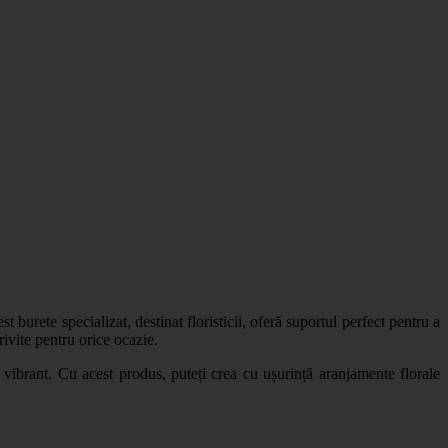
t burete specializat, destinat floristicii, oferă suportul perfect pentru a
ivite pentru orice ocazie.
i vibrant. Cu acest produs, puteți crea cu ușurință aranjamente florale