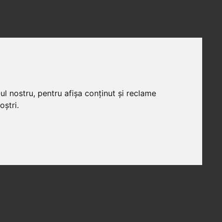
ul nostru, pentru afișa conținut și reclame
oștri.