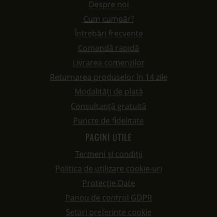
Despre noi
Cum cumpăr?
Întrebări frecvente
Comandă rapidă
Livrarea comenzilor
Returnarea produselor în 14 zile
Modalități de plată
Consultanță gratuită
Puncte de fidelitate
PAGINI UTILE
Termeni și condiții
Politica de utilizare cookie-uri
Protecție Date
Panou de control GDPR
Setari preferinte cookie