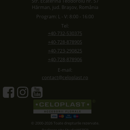
Str. Ecaterina Teodoroiu nr. 57
Hărman, jud. Brașov, România
Program: L - V: 8:00 - 16:00
Tel:
+40-732-530375
+40-728-878905
+40-723-290825
+40-728-878906
E-mail:
contact@celoplast.ro
© 2000-2026 Toate drepturile rezervate.