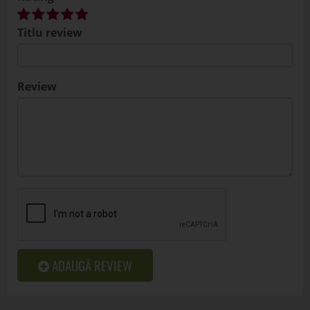
Titlu review
Review
ADAUGĂ REVIEW