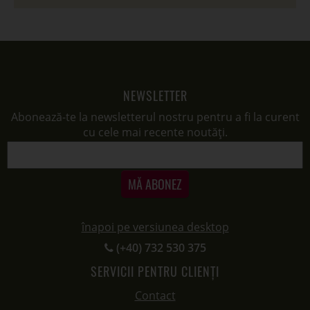
NEWSLETTER
Abonează-te la newsletterul nostru pentru a fi la curent
cu cele mai recente noutăți.
MĂ ABONEZ
înapoi pe versiunea desktop
(+40) 732 530 375
SERVICII PENTRU CLIENȚI
Contact