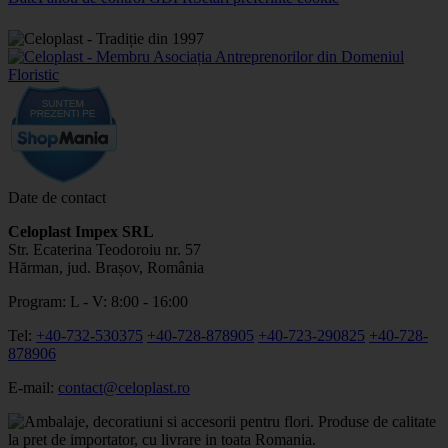
Date de contact
Celoplast Impex SRL
Str. Ecaterina Teodoroiu nr. 57
Hărman, jud. Brașov, România
Program: L - V: 8:00 - 16:00
Tel:
+40-732-530375
+40-728-878905
+40-723-290825
+40-728-
878906
E-mail:
contact@celoplast.ro