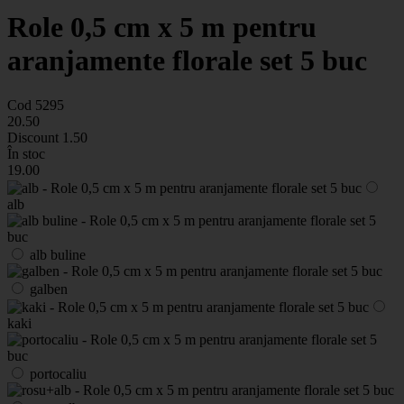
Role 0,5 cm x 5 m pentru
aranjamente florale set 5 buc
Cod 5295
20
.50
Discount
1.50
În stoc
19
.00
alb
alb buline
galben
kaki
portocaliu