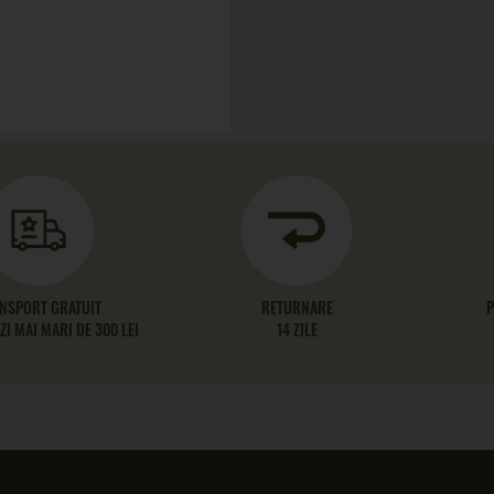
NSPORT GRATUIT
RETURNARE
P
I MAI MARI DE 300 LEI
14 ZILE