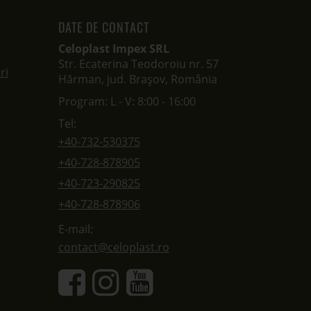
DATE DE CONTACT
Celoplast Impex SRL
Str. Ecaterina Teodoroiu nr. 57
ri
Hărman, jud. Brașov, România
Program: L - V: 8:00 - 16:00
Tel:
+40-732-530375
+40-728-878905
+40-723-290825
+40-728-878906
E-mail:
contact@celoplast.ro