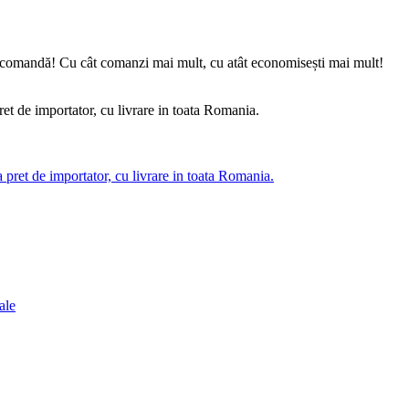
care comandă! Cu cât comanzi mai mult, cu atât economisești mai mult!
pret de importator, cu livrare in toata Romania.
ale