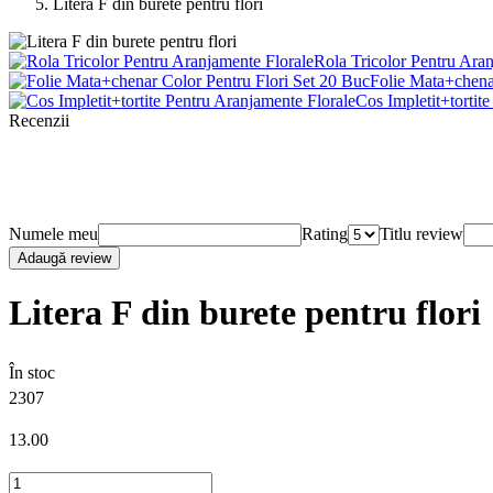
Litera F din burete pentru flori
Rola Tricolor Pentru Ara
Folie Mata+chena
Cos Impletit+tortit
Recenzii
Numele meu
Rating
Titlu review
Adaugă review
Litera F din burete pentru flori
În stoc
2307
13
.00