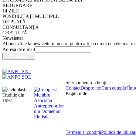
RETURNARE
14 ZILE
POSIBILITĂȚI MULTIPLE
DE PLATĂ
CONSULTANȚĂ
GRATUITĂ
Newsletter
Abonează-te la newsletterul nostru pentru a fi la curent cu cele mai rec
Adresa de e-mail
Servicii pentru clienți
Contact
Despre noi
Cum cumpăr?
Într
Pagini utile
Termeni și condiții
Politica de utiliza