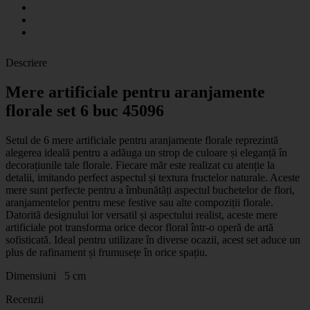
Descriere
Mere artificiale pentru aranjamente
florale set 6 buc 45096
Setul de 6 mere artificiale pentru aranjamente florale reprezintă
alegerea ideală pentru a adăuga un strop de culoare și eleganță în
decorațiunile tale florale. Fiecare măr este realizat cu atenție la
detalii, imitando perfect aspectul și textura fructelor naturale. Aceste
mere sunt perfecte pentru a îmbunătăți aspectul buchetelor de flori,
aranjamentelor pentru mese festive sau alte compoziții florale.
Datorită designului lor versatil și aspectului realist, aceste mere
artificiale pot transforma orice decor floral într-o operă de artă
sofisticată. Ideal pentru utilizare în diverse ocazii, acest set aduce un
plus de rafinament și frumusețe în orice spațiu.
Dimensiuni 5 cm
Recenzii