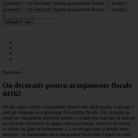
model 1
model 2
Adaugă în coș
Descriere
Ou decorativ pentru aranjamente florale
44162
Ou decorativ pentru aranjamente florale este ideal pentru a adăuga o
notă de eleganță și originalitate decorurilor florale. Fie că doriți să
creați un aranjament sofisticat pentru o ocazie specială sau să aduceți
un strop de frumusețe în spațiul dumneavoastră, acest ou decorativ
va aduce un plus de rafinament. Cu un design unic și detalii atent
realizate, va transforma orice aranjament floral într-o operă de artă,