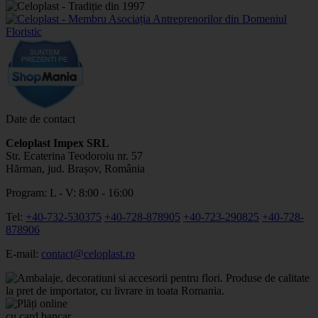
Date de contact
Celoplast Impex SRL
Str. Ecaterina Teodoroiu nr. 57
Hărman, jud. Brașov, România
Program: L - V: 8:00 - 16:00
Tel:
+40-732-530375
+40-728-878905
+40-723-290825
+40-728-
878906
E-mail:
contact@celoplast.ro