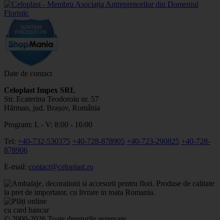
Date de contact
Celoplast Impex SRL
Str. Ecaterina Teodoroiu nr. 57
Hărman, jud. Brașov, România
Program: L - V: 8:00 - 16:00
Tel:
+40-732-530375
+40-728-878905
+40-723-290825
+40-728-
878906
E-mail:
contact@celoplast.ro
© 2000-2026 Toate drepturile rezervate.