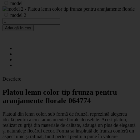
model 1
model 2
Adaugă în coș
Descriere
Platou lemn color tip frunza pentru
aranjamente florale 064774
Platoul din lemn color, sub formă de frunză, reprezintă alegerea
ideală pentru a crea aranjamente florale deosebite. Acest platou,
realizat cu grijă din materiale de calitate, adaugă un plus de eleganță
și naturalețe fiecărui decor. Forma sa inspirată de frunza conferă un
aspect unic și rafinat, fiind perfect pentru a pune în valoare