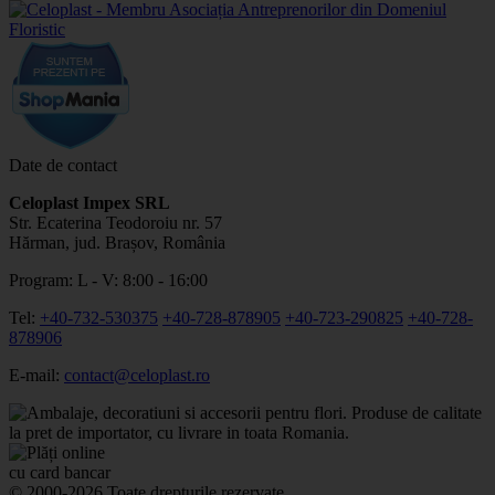
Date de contact
Celoplast Impex SRL
Str. Ecaterina Teodoroiu nr. 57
Hărman, jud. Brașov, România
Program: L - V: 8:00 - 16:00
Tel:
+40-732-530375
+40-728-878905
+40-723-290825
+40-728-
878906
E-mail:
contact@celoplast.ro
© 2000-2026 Toate drepturile rezervate.