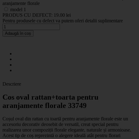
model 1
PRODUS CU DEFECT:
19.00 lei
Pentru produsele cu defect va putem oferi detalii suplimentare
Adaugă în coș
Descriere
Cos oval rattan+toarta pentru
aranjamente florale 33749
Coșul oval din rattan cu toartă pentru aranjamente florale
este un
accesoriu decorativ deosebit de versatil, creat special pentru
realizarea unor compoziții florale elegante, naturale și armonioase.
Acest tip de coș reprezintă o alegere ideală atât pentru florari