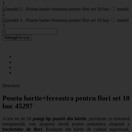
1
model
2
model
3
Adaugă în coș
Descriere
Poseta hartie+fereastra pentru flori set 10
buc 45297
Acest set de 10
pungi tip poșetă din hârtie
, prevăzute cu fereastră
transparentă, este alegerea ideală pentru ambalarea elegantă a
buchetelor de flori.
Realizate din hârtie de calitate superioară,