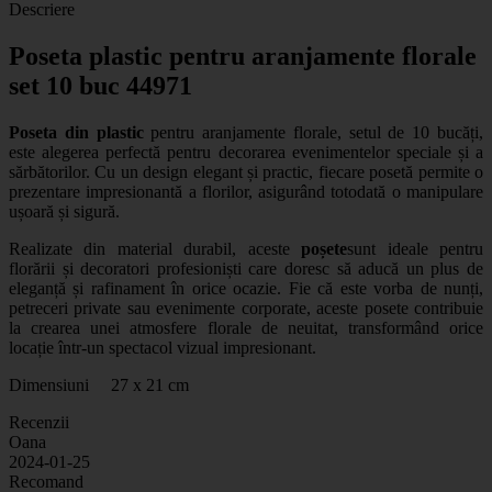
Descriere
Poseta plastic pentru aranjamente florale
set 10 buc 44971
Poseta din plastic
pentru aranjamente florale, setul de 10 bucăți,
este alegerea perfectă pentru decorarea evenimentelor speciale și a
sărbătorilor. Cu un design elegant și practic, fiecare posetă permite o
prezentare impresionantă a florilor, asigurând totodată o manipulare
ușoară și sigură.
Realizate din material durabil, aceste
poșete
sunt ideale pentru
florării și decoratori profesioniști care doresc să aducă un plus de
eleganță și rafinament în orice ocazie. Fie că este vorba de nunți,
petreceri private sau evenimente corporate, aceste posete contribuie
la crearea unei atmosfere florale de neuitat, transformând orice
locație într-un spectacol vizual impresionant.
Dimensiuni 27 x 21 cm
Recenzii
Oana
2024-01-25
Recomand