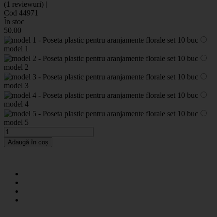
(1 reviewuri) |
Cod 44971
În stoc
50
.00
model 1
model 2
model 3
model 4
model 5
Adaugă în coș