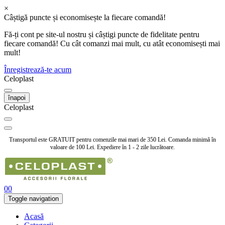
×
Câștigă puncte și economisește la fiecare comandă!
Fă-ți cont pe site-ul nostru și câștigi puncte de fidelitate pentru
fiecare comandă! Cu cât comanzi mai mult, cu atât economisești mai
mult!
Înregistrează-te acum
Celoplast
înapoi
Celoplast
Transportul este GRATUIT pentru comenzile mai mari de 350 Lei. Comanda minimă în
valoare de 100 Lei. Expediere în 1 - 2 zile lucrătoare.
0
0
Toggle navigation
Acasă