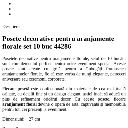
Descriere
Posete decorative pentru aranjamente
florale set 10 buc 44286
Posetele decorative pentru aranjamente florale
, setul de 10 bucăți,
sunt complementul perfect pentru orice eveniment special. Aceste
posete sunt create cu grijă pentru a îmbogăți frumusețea
aranjamentelor florale, fie că este vorba de nunți elegante, petreceri
aniversare sau ceremonii corporate.
Fiecare posetă este confecționată din materiale de cea mai înaltă
calitate, cu detalii fine și un design elegant, astfel încât să aducă un
plus de rafinament oricărui decor. Cu aceste posete, fiecare
aranjament floral
devine o operă de artă, captivantă și memorabilă
pentru toți cei prezenți la eveniment.
Dimensiuni: 27 cm