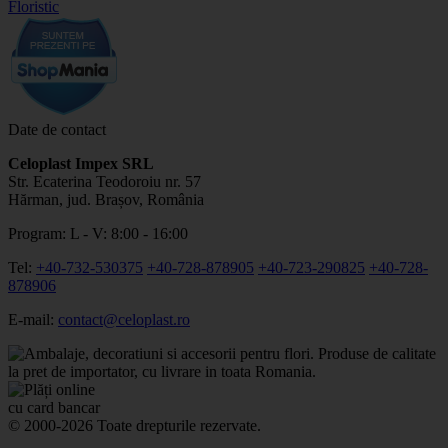
Date de contact
Celoplast Impex SRL
Str. Ecaterina Teodoroiu nr. 57
Hărman, jud. Brașov, România
Program: L - V: 8:00 - 16:00
Tel:
+40-732-530375
+40-728-878905
+40-723-290825
+40-728-
878906
E-mail:
contact@celoplast.ro
© 2000-2026 Toate drepturile rezervate.