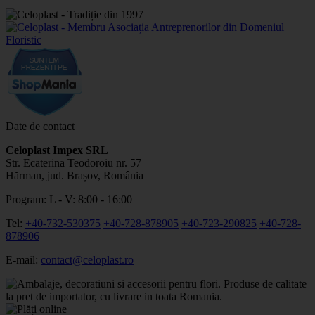
Date de contact
Celoplast Impex SRL
Str. Ecaterina Teodoroiu nr. 57
Hărman, jud. Brașov, România
Program: L - V: 8:00 - 16:00
Tel:
+40-732-530375
+40-728-878905
+40-723-290825
+40-728-
878906
E-mail:
contact@celoplast.ro