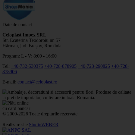
Date de contact
Celoplast Impex SRL
Str. Ecaterina Teodoroiu nr. 57
Hărman, jud. Brașov, România
Program: L - V: 8:00 - 16:00
Tel:
+40-732-530375
+40-728-878905
+40-723-290825
+40-728-
878906
E-mail:
contact@celoplast.ro
© 2000-2026 Toate drepturile rezervate.
Realizare site
StudioWEBER