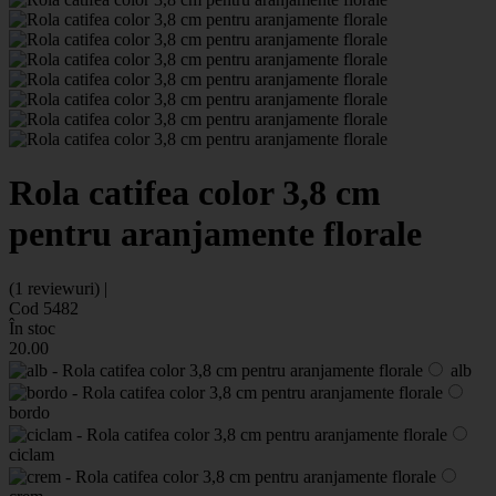
Rola catifea color 3,8 cm
pentru aranjamente florale
(1 reviewuri) |
Cod 5482
În stoc
20
.00
alb
bordo
ciclam