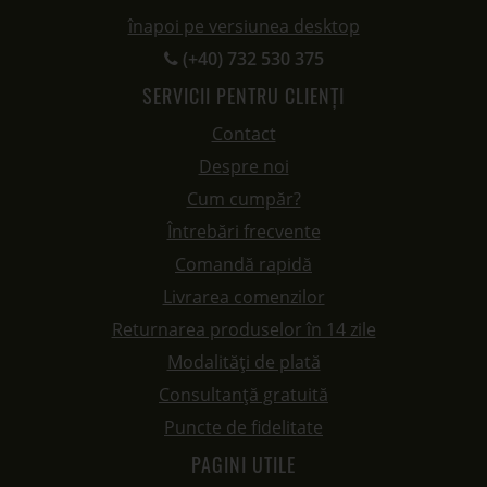
înapoi pe versiunea desktop
(+40) 732 530 375
SERVICII PENTRU CLIENȚI
Contact
Despre noi
Cum cumpăr?
Întrebări frecvente
Comandă rapidă
Livrarea comenzilor
Returnarea produselor în 14 zile
Modalități de plată
Consultanță gratuită
Puncte de fidelitate
PAGINI UTILE