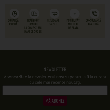
COMANDĂ
TRANSPORT
RETURNARE
POSIBILITĂȚI
CONSULTANȚĂ
RAPIDĂ
GRATUIT
14 ZILE
MULTIPLE
GRATUITĂ
LA COMENZI MAI
DE PLATĂ
MARI DE 300 LEI
NEWSLETTER
Abonează-te la newsletterul nostru pentru a fi la curent
cu cele mai recente noutăți.
MĂ ABONEZ