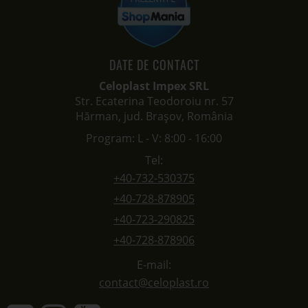
DATE DE CONTACT
Celoplast Impex SRL
Str. Ecaterina Teodoroiu nr. 57
Hărman, jud. Brașov, România
Program: L - V: 8:00 - 16:00
Tel:
+40-732-530375
+40-728-878905
+40-723-290825
+40-728-878906
E-mail:
contact@celoplast.ro