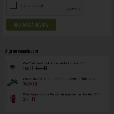
ADAUGĂ REVIEW
Vas Yu-1 Pentru Aranjamente Florale
2141
1
,
1
.00
.20
Cruce 40 Cm Din Burete Umed Pentru Flori
2104
34
.00
Rola Satin+buline Pentru Aranjamente Florale
5336
3
.50