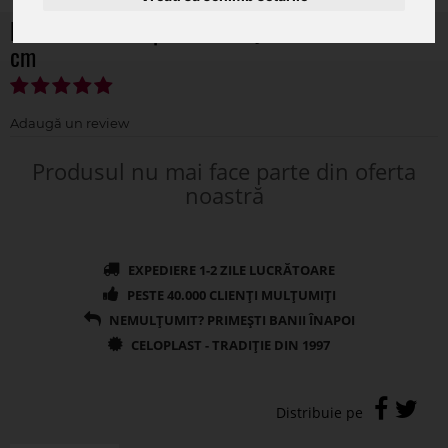
Rola satin color pentru aranjamente florale 2.5
cm
Produsul nu mai face parte din oferta
noastră