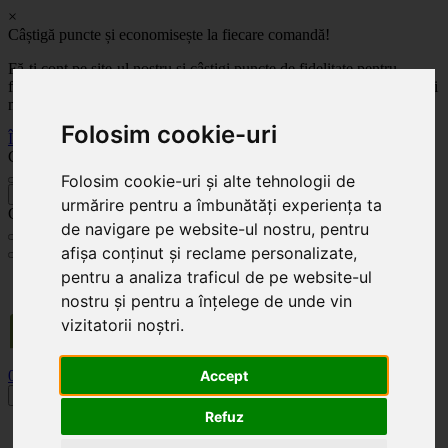
×
Câștigă puncte și economisește la fiecare comandă!
Fă-ți cont pe site-ul nostru și câștigi puncte de fidelitate pentru
fiecare comandă! Cu cât comanzi mai mult, cu atât economisești mai
mult!
Folosim cookie-uri
Înregistrează-te acum
Celoplast
Folosim cookie-uri și alte tehnologii de
înapoi
urmărire pentru a îmbunătăți experiența ta
Celoplast
de navigare pe website-ul nostru, pentru
afișa conținut și reclame personalizate,
pentru a analiza traficul de pe website-ul
Transportul este GRATUIT pentru comenzile mai mari de 350 Lei. Comanda minimă în
valoare de 100 Lei. Expediere în 1 - 2 zile lucrătoare.
nostru și pentru a înțelege de unde vin
vizitatorii noștri.
0
0
Accept
Toggle navigation
Refuz
Acasă