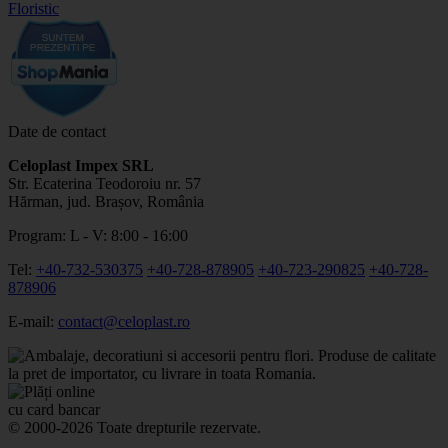
Date de contact
Celoplast Impex SRL
Str. Ecaterina Teodoroiu nr. 57
Hărman, jud. Brașov, România
Program: L - V: 8:00 - 16:00
Tel:
+40-732-530375
+40-728-878905
+40-723-290825
+40-728-
878906
E-mail:
contact@celoplast.ro
© 2000-2026 Toate drepturile rezervate.