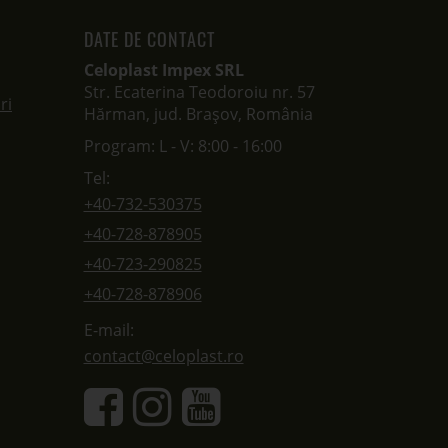
DATE DE CONTACT
Celoplast Impex SRL
Str. Ecaterina Teodoroiu nr. 57
ri
Hărman, jud. Brașov, România
Program: L - V: 8:00 - 16:00
Tel:
+40-732-530375
+40-728-878905
+40-723-290825
+40-728-878906
E-mail:
contact@celoplast.ro