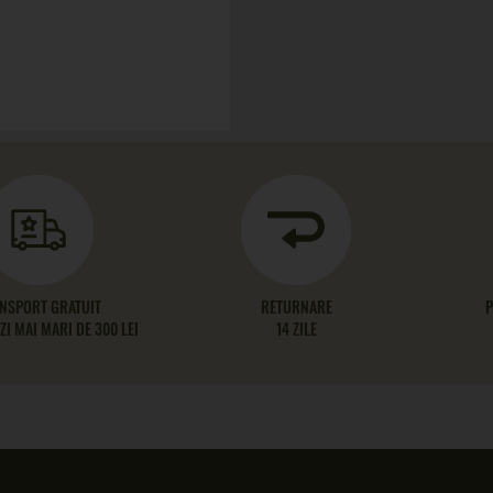
NSPORT GRATUIT
RETURNARE
P
I MAI MARI DE 300 LEI
14 ZILE