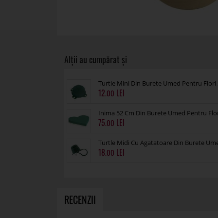
Turtle Mini Din Burete Umed Pentru Flori
12
.00
Inima 52 Cm Din Burete Umed Pentru Flo
75
.00
Turtle Midi Cu Agatatoare Din Burete Um
18
.00
RECENZII