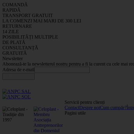
COMANDĂ
RAPIDĂ
TRANSPORT GRATUIT
LA COMENZI MAI MARI DE 300 LEI
RETURNARE
14 ZILE
POSIBILITĂȚI MULTIPLE
DE PLATĂ
CONSULTANȚĂ
GRATUITĂ
Newsletter
Abonează-te la newsletterul nostru pentru a fi la curent cu cele mai rec
Adresa de e-mail
Servicii pentru clienți
Contact
Despre noi
Cum cumpăr?
Într
Pagini utile