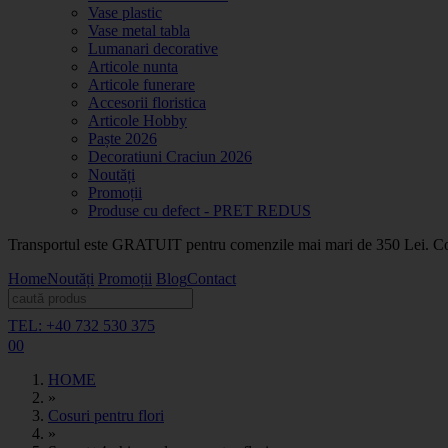
Vase plastic
Vase metal tabla
Lumanari decorative
Articole nunta
Articole funerare
Accesorii floristica
Articole Hobby
Paște 2026
Decoratiuni Craciun 2026
Noutăți
Promoții
Produse cu defect - PRET REDUS
Transportul este GRATUIT pentru comenzile mai mari de 350 Lei. Coma
Home
Noutăți
Promoții
Blog
Contact
TEL: +40 732 530 375
0
0
HOME
»
Cosuri pentru flori
»