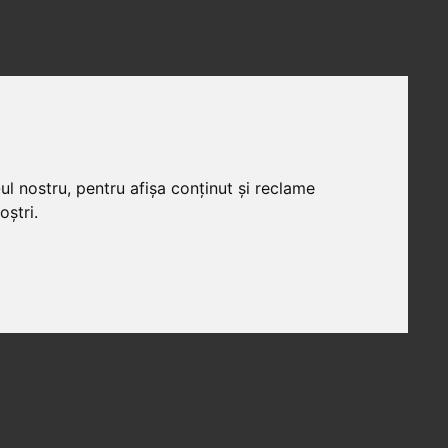
ul nostru, pentru afișa conținut și reclame
oștri.