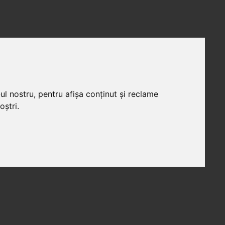
ul nostru, pentru afișa conținut și reclame
oștri.