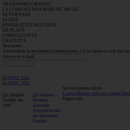
TRANSPORT GRATUIT
LA COMENZI MAI MARI DE 300 LEI
RETURNARE
14 ZILE
POSIBILITĂȚI MULTIPLE
DE PLATĂ
CONSULTANȚĂ
GRATUITĂ
Newsletter
Abonează-te la newsletterul nostru pentru a fi la curent cu cele mai rec
Adresa de e-mail
Servicii pentru clienți
Contact
Despre noi
Cum cumpăr?
Într
Pagini utile