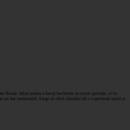
e florale. Ideal pentru a însoți buchetele la ocazii speciale, el va
tr-un dar memorabil. Alege să oferi clienților tăi o experiență unică și