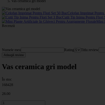
Vas ceramica gri model
Celofan Imprimat Pentru
Cutii Tip Inima Pentru Flori
Mini 
Recenzii
Numele meu
Rating
Titlu review
Adaugă review
Vas ceramica gri model
În stoc
168428
28
.00