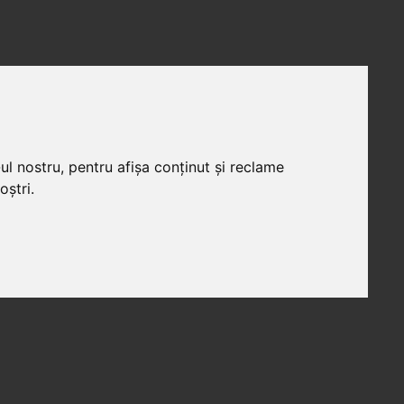
ul nostru, pentru afișa conținut și reclame
oștri.