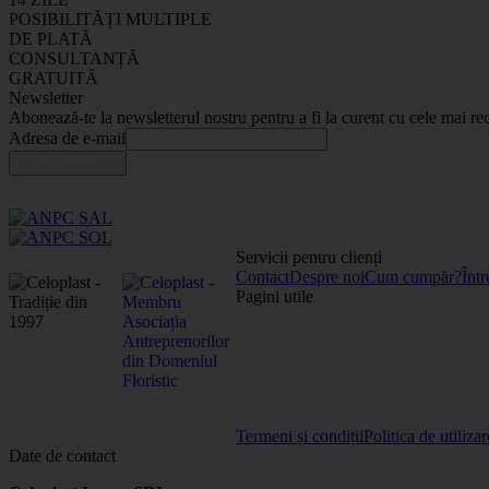
POSIBILITĂȚI MULTIPLE
DE PLATĂ
CONSULTANȚĂ
GRATUITĂ
Newsletter
Abonează-te la newsletterul nostru pentru a fi la curent cu cele mai rec
Adresa de e-mail
Servicii pentru clienți
Contact
Despre noi
Cum cumpăr?
Într
Pagini utile
Termeni și condiții
Politica de utiliza
Date de contact