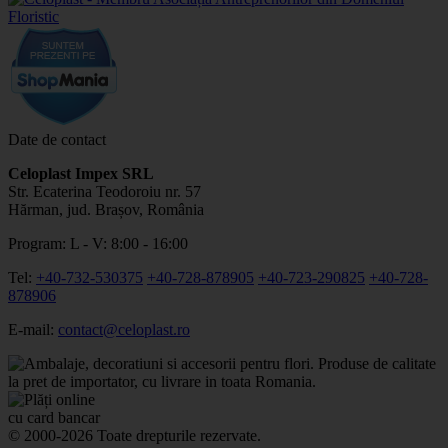
Date de contact
Celoplast Impex SRL
Str. Ecaterina Teodoroiu nr. 57
Hărman, jud. Brașov, România
Program: L - V: 8:00 - 16:00
Tel:
+40-732-530375
+40-728-878905
+40-723-290825
+40-728-
878906
E-mail:
contact@celoplast.ro
© 2000-2026 Toate drepturile rezervate.