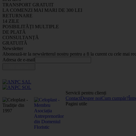
TRANSPORT GRATUIT
LA COMENZI MAI MARI DE 300 LEI
RETURNARE
14 ZILE
POSIBILITĂȚI MULTIPLE
DE PLATĂ
CONSULTANȚĂ
GRATUITĂ
Newsletter
Abonează-te la newsletterul nostru pentru a fi la curent cu cele mai rec
Adresa de e-mail
Servicii pentru clienți
Contact
Despre noi
Cum cumpăr?
Într
Pagini utile