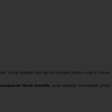
eferate. Aceste ambalaje sunt special concepute pentru a pune în valoare
aranjamente florale deosebite
, aceste ambalaje sunt esențiale pentru