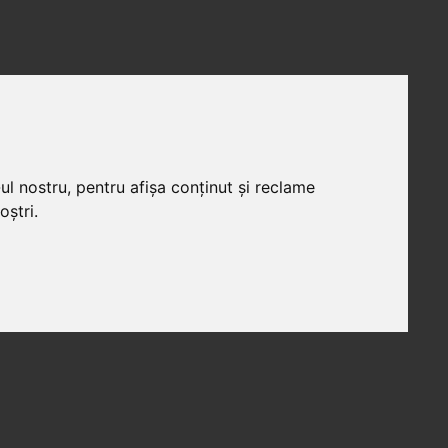
ul nostru, pentru afișa conținut și reclame
oștri.