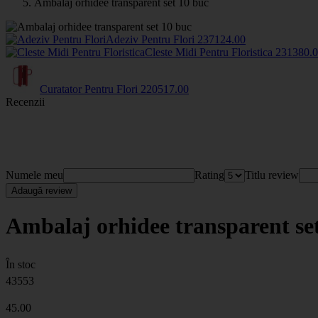
Ambalaj orhidee transparent set 10 buc
Adeziv Pentru Flori
2371
24
.00
Cleste Midi Pentru Floristica
2313
80
.
Curatator Pentru Flori
2205
17
.00
Recenzii
Numele meu
Rating
Titlu review
Adaugă review
Ambalaj orhidee transparent se
În stoc
43553
45
.00