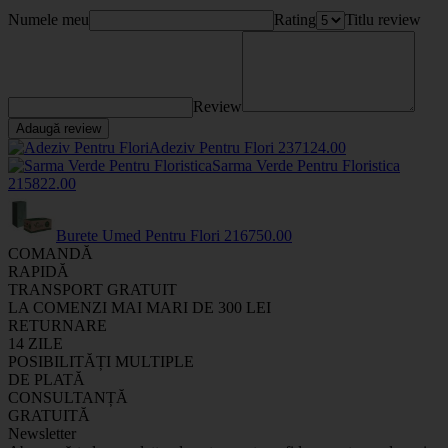
Numele meu
Rating
Titlu review
Review
Adaugă review
Adeziv Pentru Flori
2371
24
.00
Sarma Verde Pentru Floristica
2158
22
.00
Burete Umed Pentru Flori
2167
50
.00
COMANDĂ
RAPIDĂ
TRANSPORT GRATUIT
LA COMENZI MAI MARI DE 300 LEI
RETURNARE
14 ZILE
POSIBILITĂȚI MULTIPLE
DE PLATĂ
CONSULTANȚĂ
GRATUITĂ
Newsletter