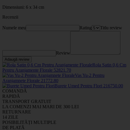
Dimensiuni: 6 x 34 cm
Recenzii
Numele meu
Rating
Titlu review
Review
Adaugă review
Rola Satin 0,6 Cm
Pentru Aranjamente Florale
5282
1
.70
Vas Yu-2 Pentru
Aranjamnete Florale
2177
2
.80
Burete Umed Pentru Flori
2167
50
.00
COMANDĂ
RAPIDĂ
TRANSPORT GRATUIT
LA COMENZI MAI MARI DE 300 LEI
RETURNARE
14 ZILE
POSIBILITĂȚI MULTIPLE
DE PLATĂ