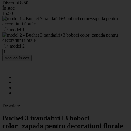
Discount
8.50
În stoc
15
.50
model 1
model 2
Adaugă în coș
Descriere
Buchet 3 trandafiri+3 boboci
color+zapada pentru decoratiuni florale