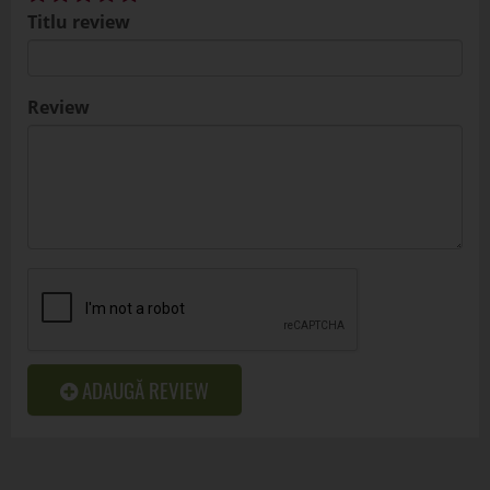
Titlu review
Review
ADAUGĂ REVIEW