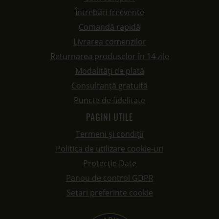
Întrebări frecvente
Comandă rapidă
Livrarea comenzilor
Returnarea produselor în 14 zile
Modalități de plată
Consultanță gratuită
Puncte de fidelitate
PAGINI UTILE
Termeni și condiții
Politica de utilizare cookie-uri
Protecție Date
Panou de control GDPR
Setari preferinte cookie