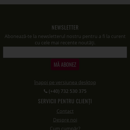
NEWSLETTER
Abonează-te la newsletterul nostru pentru a fi la curent
cu cele mai recente noutăți.
MĂ ABONEZ
înapoi pe versiunea desktop
(+40) 732 530 375
SERVICII PENTRU CLIENȚI
Contact
Despre noi
Cum cumpăr?