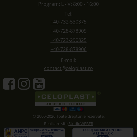
Program: L - V: 8:00 - 16:00
Tel:
+40-732-530375
+40-728-878905
+40-723-290825
+40-728-878906
E-mail:
contact@celoplast.ro
© 2000-2026 Toate drepturile rezervate.
Realizare site
StudioWEBER