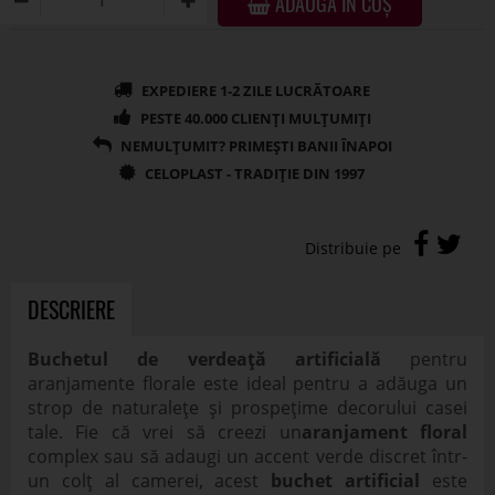
ADAUGĂ ÎN COȘ
DESCRIERE
Buchetul de verdeață artificială
pentru
aranjamente florale este ideal pentru a adăuga un
strop de naturalețe și prospețime decorului casei
tale. Fie că vrei să creezi un
aranjament floral
complex sau să adaugi un accent verde discret într-
un colț al camerei, acest
buchet artificial
este