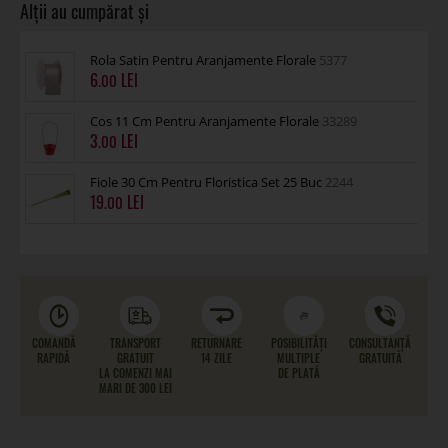
Rola Satin Pentru Aranjamente Florale
5377
6
.00
Cos 11 Cm Pentru Aranjamente Florale
33289
3
.00
Fiole 30 Cm Pentru Floristica Set 25 Buc
2244
19
.00
COMANDĂ
TRANSPORT
RETURNARE
POSIBILITĂȚI
CONSULTANȚĂ
RAPIDĂ
GRATUIT
14 ZILE
MULTIPLE
GRATUITĂ
LA COMENZI MAI
DE PLATĂ
MARI DE 300 LEI