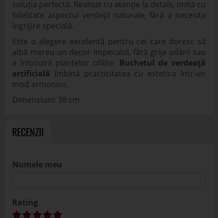
soluția perfectă. Realizat cu atenție la detalii, imită cu
fidelitate aspectul verdeții naturale, fără a necesita
îngrijire specială.
Este o alegere excelentă pentru cei care doresc să
aibă mereu un decor impecabil, fără grija udării sau
a înlocuirii plantelor ofilite.
Buchetul de verdeață
artificială
îmbină practicitatea cu estetica într-un
mod armonios.
Dimensiuni: 38 cm
RECENZII
Numele meu
Rating